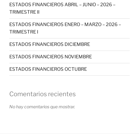
ESTADOS FINANCIEROS ABRIL – JUNIO – 2026 –
TRIMESTRE II
ESTADOS FINANCIEROS ENERO – MARZO – 2026 –
TRIMESTRE I
ESTADOS FINANCIEROS DICIEMBRE
ESTADOS FINANCIEROS NOVIEMBRE
ESTADOS FINANCIEROS OCTUBRE
Comentarios recientes
No hay comentarios que mostrar.