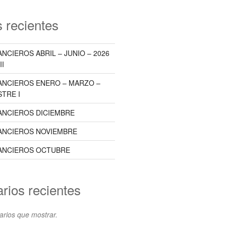
 recientes
NCIEROS ABRIL – JUNIO – 2026
II
ANCIEROS ENERO – MARZO –
STRE I
ANCIEROS DICIEMBRE
ANCIEROS NOVIEMBRE
ANCIEROS OCTUBRE
rios recientes
rios que mostrar.