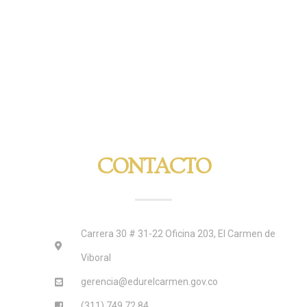
CONTACTO
Carrera 30 # 31-22 Oficina 203, El Carmen de
Viboral
gerencia@edurelcarmen.gov.co
(311) 749 72 84