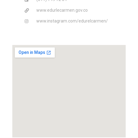
www.edurlecarmen.gov.co
www.instagram.com/edurelcarmen/