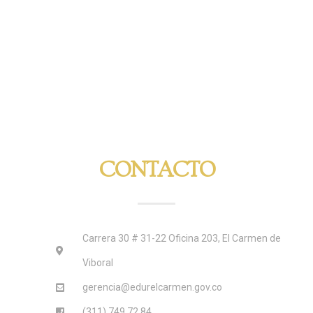
CONTACTO
Carrera 30 # 31-22 Oficina 203, El Carmen de
Viboral
gerencia@edurelcarmen.gov.co
(311) 749 72 84