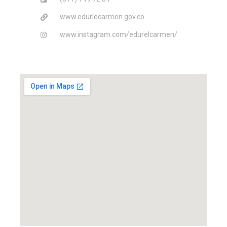
www.edurlecarmen.gov.co
www.instagram.com/edurelcarmen/